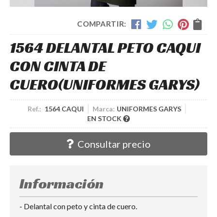
COMPARTIR:
1564 DELANTAL PETO CAQUI
CON CINTA DE
CUERO
(UNIFORMES GARYS)
Ref.:
1564 CAQUI
Marca:
UNIFORMES GARYS
EN STOCK
Consultar precio
Información
- Delantal con peto y cinta de cuero.