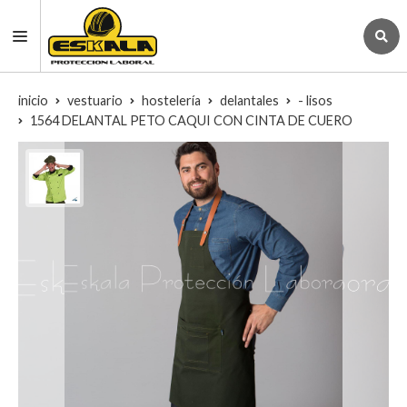
inicio
vestuario
hostelería
delantales
- lisos
1564 DELANTAL PETO CAQUI CON CINTA DE CUERO