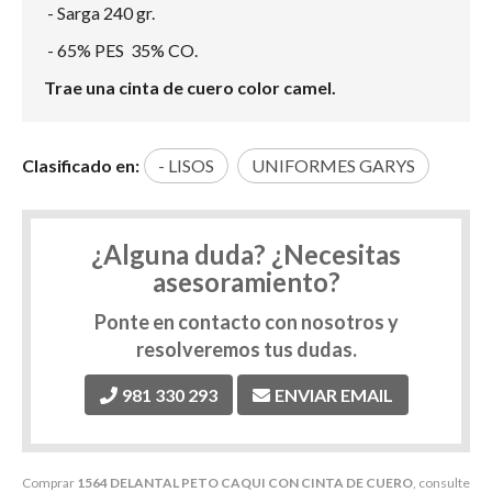
- Sarga 240 gr.
- 65% PES 35% CO.
Trae una cinta de cuero color camel.
Clasificado en:
- LISOS
UNIFORMES GARYS
¿Alguna duda? ¿Necesitas
asesoramiento?
Ponte en contacto con nosotros y
resolveremos tus dudas.
981 330 293
ENVIAR EMAIL
Comprar
1564 DELANTAL PETO CAQUI CON CINTA DE CUERO
, consulte