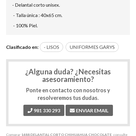
- Delantal corto unisex.
- Talla única : 40x65 cm.
- 100% Piel.
Clasificado en:
- LISOS
UNIFORMES GARYS
¿Alguna duda? ¿Necesitas
asesoramiento?
Ponte en contacto con nosotros y
resolveremos tus dudas.
981 330 293
ENVIAR EMAIL
Comprar
1488 DELANTAL CORTO CHIHUAHUA CHOCOLATE
, consulte