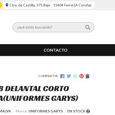
Ctra. de Castilla, 375 Bajo - 15404 Ferrol (A Coruña)
CONTACTO
COMPARTIR:
5B DELANTAL CORTO
A
(UNIFORMES GARYS)
 MALVA
Marca:
UNIFORMES GARYS
EN STOCK