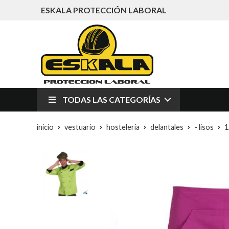
ESKALA PROTECCIÓN LABORAL
TODAS LAS CATEGORÍAS
inicio
vestuario
hostelería
delantales
- lisos
1