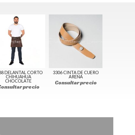
88 DELANTAL CORTO
3306 CINTA DE CUERO
CHIHUAHUA
ARENA
CHOCOLATE
Consultar precio
Consultar precio