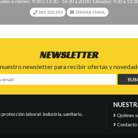
Lunes a viernes: 9:30 a 13:30 - 16:30 a 20:00. Sábados: 9:30 a 13:30
981 330 293
ENVIAR EMAIL
NEWSLETTER
 nuestro newsletter para recibir ofertas y novedade
SUS
NUESTR
protección laboral: industria, sanitario,
Quiénes 
Contacto