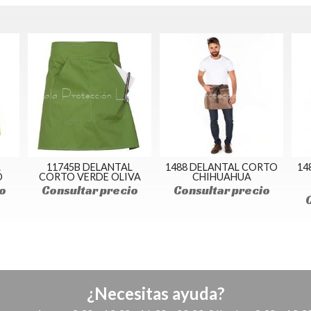
L
11745B DELANTAL
1488 DELANTAL CORTO
14
O
CORTO VERDE OLIVA
CHIHUAHUA
o
Consultar precio
Consultar precio
¿Necesitas ayuda?