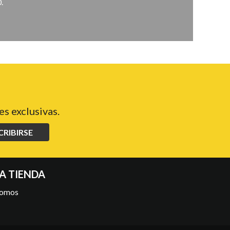
.
s exclusivas.
CRIBIRSE
A TIENDA
somos