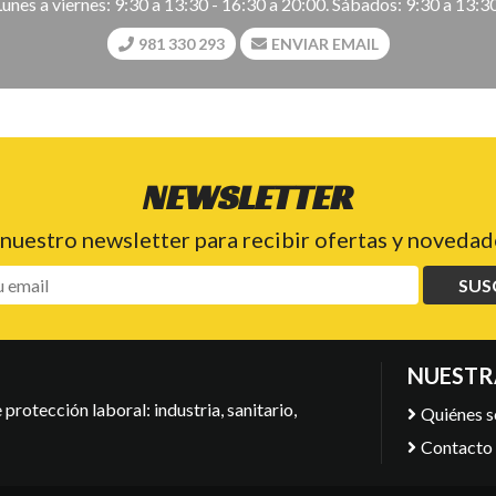
Lunes a viernes: 9:30 a 13:30 - 16:30 a 20:00. Sábados: 9:30 a 13:30
981 330 293
ENVIAR EMAIL
NEWSLETTER
 nuestro newsletter para recibir ofertas y novedade
SUS
NUESTR
protección laboral: industria, sanitario,
Quiénes 
Contacto