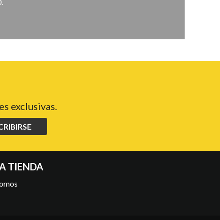
.
s exclusivas.
CRIBIRSE
A TIENDA
somos