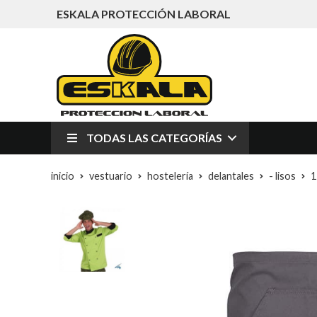
ESKALA PROTECCIÓN LABORAL
TODAS LAS CATEGORÍAS
inicio
vestuario
hostelería
delantales
- lisos
1