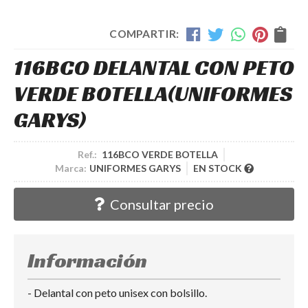
COMPARTIR:
116BCO DELANTAL CON PETO
VERDE BOTELLA
(UNIFORMES
GARYS)
Ref.:
116BCO VERDE BOTELLA
Marca:
UNIFORMES GARYS
EN STOCK
Consultar precio
Información
- Delantal con peto unisex con bolsillo.