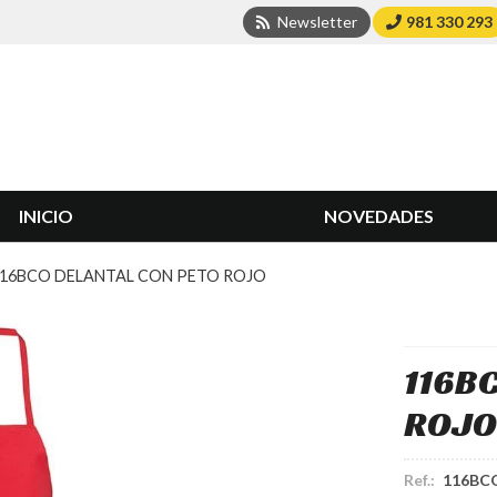
Newsletter
981 330 293
INICIO
NOVEDADES
16BCO DELANTAL CON PETO ROJO
116B
ROJO
Ref.:
116BC