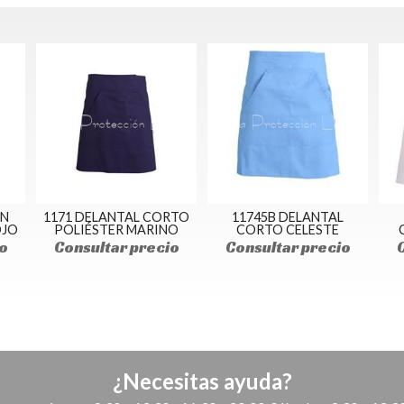
ON
1171 DELANTAL CORTO
11745B DELANTAL
OJO
POLIÉSTER MARINO
CORTO CELESTE
o
Consultar precio
Consultar precio
¿Necesitas ayuda?