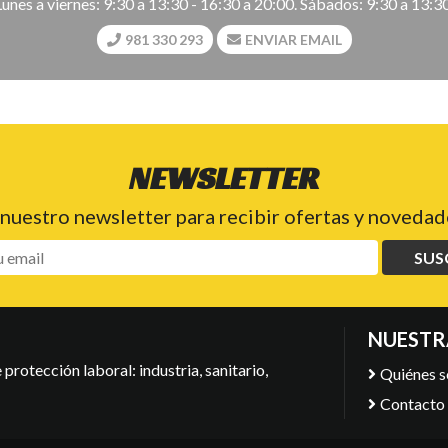
Lunes a viernes: 9:30 a 13:30 - 16:30 a 20:00. Sábados: 9:30 a 13:30
981 330 293
ENVIAR EMAIL
NEWSLETTER
 nuestro newsletter para recibir ofertas y novedade
SUS
NUESTR
protección laboral: industria, sanitario,
Quiénes 
Contacto