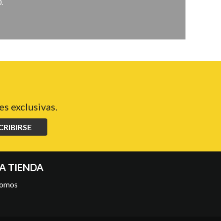
.
s exclusivas.
CRIBIRSE
A TIENDA
somos