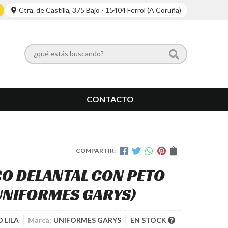
Ctra. de Castilla, 375 Bajo - 15404 Ferrol (A Coruña)
CONTACTO
COMPARTIR:
CO DELANTAL CON PETO
UNIFORMES GARYS)
 LILA
Marca:
UNIFORMES GARYS
EN STOCK