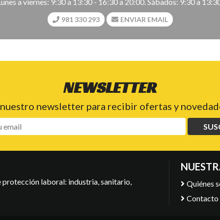
Lunes a viernes: 9:30 a 13:30 - 16:30 a 20:00. Sábados: 9:30 a 13:30
981 330 293
ENVIAR EMAIL
NEWSLETTER
 nuestro newsletter para recibir ofertas y novedade
SUS
NUESTR
protección laboral: industria, sanitario,
Quiénes 
Contacto