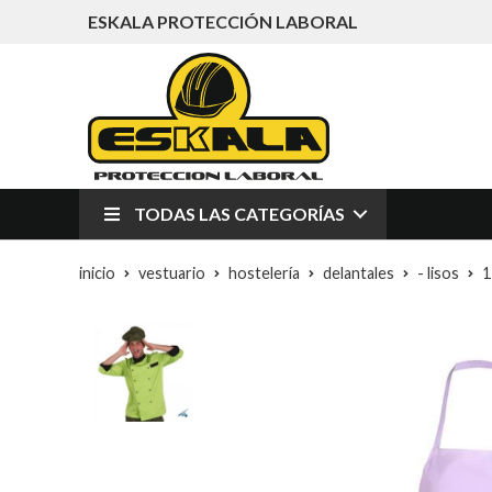
ESKALA PROTECCIÓN LABORAL
TODAS LAS CATEGORÍAS
inicio
vestuario
hostelería
delantales
- lisos
1