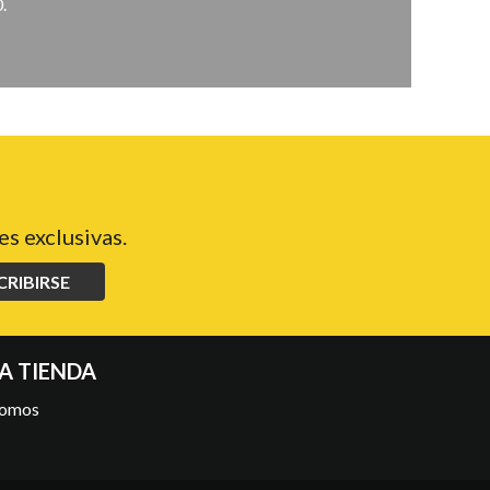
.
s exclusivas.
CRIBIRSE
A TIENDA
somos