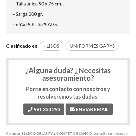
- Talla única 90 x 75 cm.
- Sarga 200 gr.
- 65% POL 35% ALG.
Clasificado en:
- LISOS
UNIFORMES GARYS
¿Alguna duda? ¿Necesitas
asesoramiento?
Ponte en contacto con nosotros y
resolveremos tus dudas.
981 330 293
ENVIAR EMAIL
Comprar
116BCO DELANTAL CON PETO BLANCO
, consulte su precio con