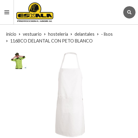
inicio
vestuario
hostelería
delantales
- lisos
116BCO DELANTAL CON PETO BLANCO