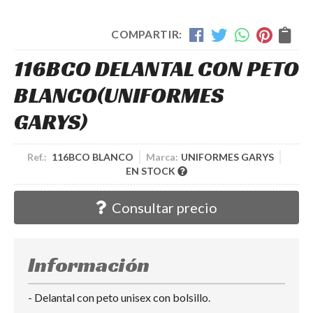
COMPARTIR:
116BCO DELANTAL CON PETO
BLANCO
(UNIFORMES
GARYS)
Ref.:
116BCO BLANCO
Marca:
UNIFORMES GARYS
EN STOCK
Consultar precio
Información
- Delantal con peto unisex con bolsillo.