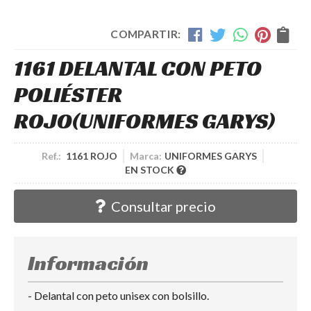
COMPARTIR:
1161 DELANTAL CON PETO
POLIÉSTER
ROJO
(UNIFORMES GARYS)
Ref.:
1161 ROJO
Marca:
UNIFORMES GARYS
EN STOCK
Consultar precio
Información
- Delantal con peto unisex con bolsillo.