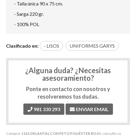
- Talla única 90 x 75 cm.
- Sarga 220 gr.
- 100% POL
Clasificado en:
- LISOS
UNIFORMES GARYS
¿Alguna duda? ¿Necesitas
asesoramiento?
Ponte en contacto con nosotros y
resolveremos tus dudas.
981 330 293
ENVIAR EMAIL
Comprar
1161 DELANTAL CON PETO POLIÉSTER ROJO
, consulte su