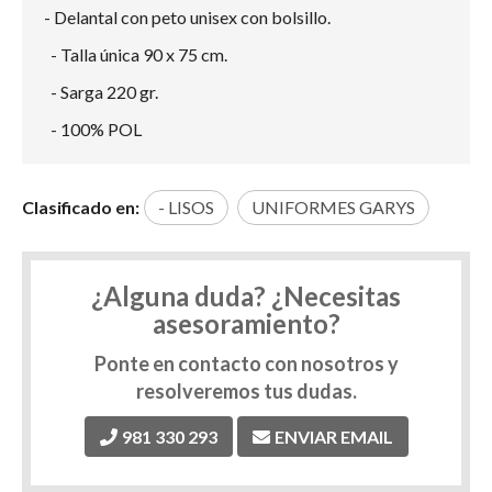
- Delantal con peto unisex con bolsillo.
- Talla única 90 x 75 cm.
- Sarga 220 gr.
- 100% POL
Clasificado en:
- LISOS
UNIFORMES GARYS
¿Alguna duda? ¿Necesitas
asesoramiento?
Ponte en contacto con nosotros y
resolveremos tus dudas.
981 330 293
ENVIAR EMAIL