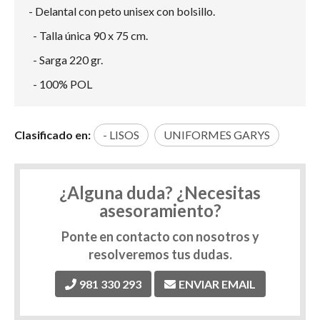
- Delantal con peto unisex con bolsillo.
- Talla única 90 x 75 cm.
- Sarga 220 gr.
- 100% POL
Clasificado en:
- LISOS
UNIFORMES GARYS
¿Alguna duda? ¿Necesitas
asesoramiento?
Ponte en contacto con nosotros y
resolveremos tus dudas.
981 330 293
ENVIAR EMAIL