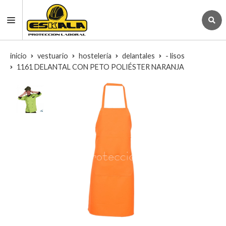
inicio
vestuario
hostelería
delantales
- lisos
1161 DELANTAL CON PETO POLIÉSTER NARANJA