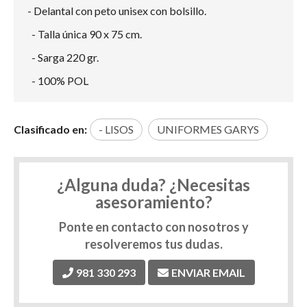
- Delantal con peto unisex con bolsillo.
- Talla única 90 x 75 cm.
- Sarga 220 gr.
- 100% POL
Clasificado en:
- LISOS
UNIFORMES GARYS
¿Alguna duda? ¿Necesitas
asesoramiento?
Ponte en contacto con nosotros y
resolveremos tus dudas.
981 330 293
ENVIAR EMAIL